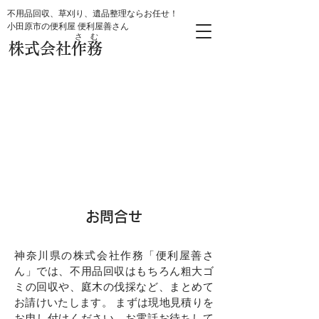
不用品回収、草刈り、遺品整理ならお任せ！
小田原市の便利屋 便利屋善さん
さ む
株式会社作務
お問合せ
神奈川県の株式会社作務「便利屋善さ
ん」では、不用品回収はもちろん粗大ゴ
ミの回収や、庭木の伐採など、まとめて
お請けいたします。 まずは現地見積りを
お申し付けください。お電話お待ちして